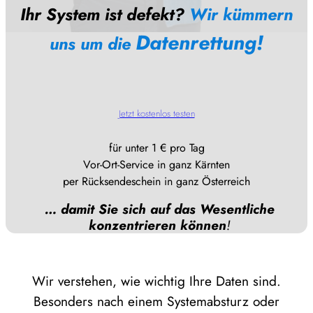
Ihr System ist defekt?
Wir kümmern
Datenrettung!
uns um die
Jetzt kostenlos testen
für unter 1 € pro Tag
Vor-Ort-Service in ganz Kärnten
per Rücksendeschein in ganz Österreich
auch bei BitLocker-
… damit Sie sich auf das Wesentliche
Verschlüsselung!
konzentrieren können
!
Wir verstehen, wie wichtig Ihre Daten sind.
Besonders nach einem Systemabsturz oder