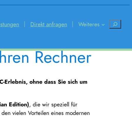
Suchen
istungen
Direkt anfragen
Ihren Rechner
C-Erlebnis, ohne dass Sie sich um
an Edition)
, die wir speziell für
 den vielen Vorteilen eines modernen