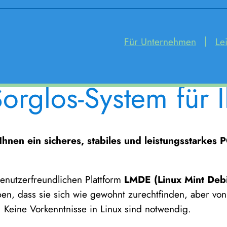
Für Unternehmen
Le
rglos-System für 
hnen ein sicheres, stabiles und leistungsstarkes P
benutzerfreundlichen Plattform
LMDE (Linux Mint Debi
n, dass sie sich wie gewohnt zurechtfinden, aber von
. Keine Vorkenntnisse in Linux sind notwendig.