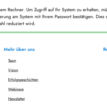
em Rechner. Um Zugriff auf Ihr System zu erhalten, m
rung am System mit Ihrem Passwort bestätigen. Dies s
hl reduziert wird.
Mehr über uns
R
Team
Vision
Erfolgsgeschichten
Webinare
Newsletter