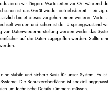
o reduzieren wir längere Wartezeiten vor Ort während der
d schon ist das Gerät wieder betriebsbereit – einzig 
sätzlich bietet dieses vorgehen einen weiteren Vorteil:
echselt werden und schon ist der Ursprungszustand wie
ng von Datenwiederherstellung werden weder das System
 einfacher auf die Daten zugegriffen werden. Sollte ein
 werden.
 eine stabile und sichere Basis für unser System. Es is
e Systeme. Die Benutzeroberfläche ist speziell angepa
 sich um technische Details kümmern müssen.