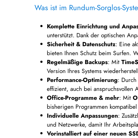
Was ist im Rundum-Sorglos-Syst
Komplette Einrichtung und Anpa
unterstützt. Dank der optischen An
Sicherheit & Datenschutz
: Eine ak
bieten Ihnen Schutz beim Surfen. W
Regelmäßige Backups
: Mit
TimeS
Version Ihres Systems wiederherstel
Performance-Optimierung
: Durch
effizient, auch bei anspruchsvollen
Office-Programme & mehr
: Mit
O
bisherigen Programmen kompatibel 
Individuelle Anpassungen
: Zusät
und Netzwerke, damit Ihr Arbeitsplat
Vorinstalliert auf einer neuen SS