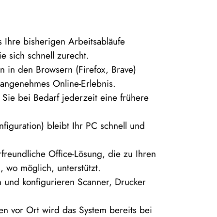
s Ihre bisherigen Arbeitsabläufe
 sich schnell zurecht.
en in den Browsern (Firefox, Brave)
 angenehmes Online-Erlebnis.
ie bei Bedarf jederzeit eine frühere
guration) bleibt Ihr PC schnell und
freundliche Office-Lösung, die zu Ihren
wo möglich, unterstützt.
n und konfigurieren Scanner, Drucker
nen vor Ort wird das System bereits bei