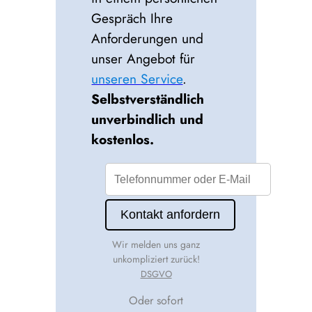
Gespräch Ihre
Anforderungen und
unser Angebot für
unseren Service
.
Selbstverständlich
unverbindlich und
kostenlos.
Wir melden uns ganz
unkompliziert zurück!
DSGVO
Oder sofort